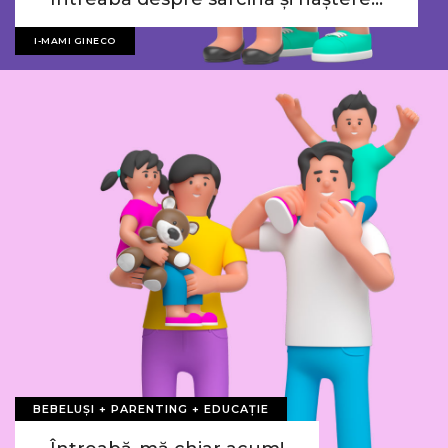
I-MAMI GINECO
BEBELUȘI + PARENTING + EDUCAȚIE