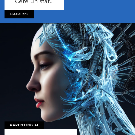
Cere un sfat...
I-MAMI ZEN
PARENTING AI